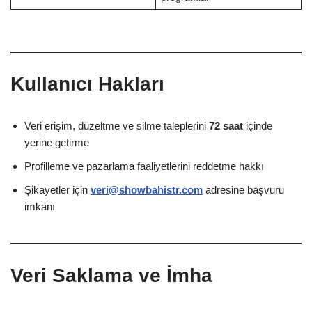
Kullanıcı Hakları
Veri erişim, düzeltme ve silme taleplerini
72 saat
içinde
yerine getirme
Profilleme ve pazarlama faaliyetlerini reddetme hakkı
Şikayetler için
veri@showbahistr.com
adresine başvuru
imkanı
Veri Saklama ve İmha