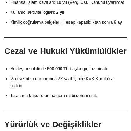
Finansal işlem kayıtları:
10 yıl
(Vergi Usul Kanunu uyarınca)
Kullanıcı aktivite logları:
2 yıl
Kimlik doğrulama belgeleri: Hesap kapatıldıktan sonra
6 ay
Cezai ve Hukuki Yükümlülükler
Sözleşme ihlalinde
500.000 TL
başlangıç tazminatı
Veri sızıntısı durumunda
72 saat
içinde KVK Kurulu’na
bildirim
Tarafların kusur oranına göre nisbi sorumluluk
Yürürlük ve Değişiklikler