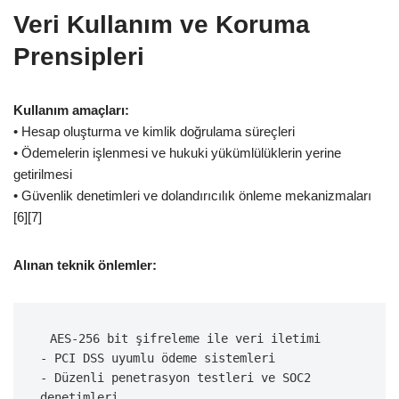
Veri Kullanım ve Koruma
Prensipleri
Kullanım amaçları:
• Hesap oluşturma ve kimlik doğrulama süreçleri
• Ödemelerin işlenmesi ve hukuki yükümlülüklerin yerine
getirilmesi
• Güvenlik denetimleri ve dolandırıcılık önleme mekanizmaları
[6][7]
Alınan teknik önlemler:
 AES-256 bit şifreleme ile veri iletimi
- PCI DSS uyumlu ödeme sistemleri
- Düzenli penetrasyon testleri ve SOC2 
denetimleri